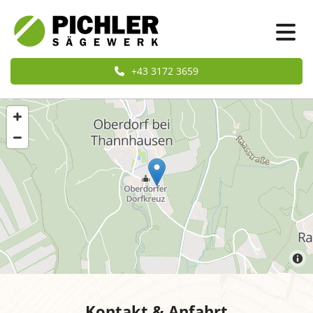
+43 3172 3659
Kontakt & Anfahrt